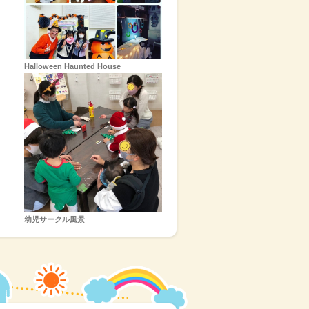
Halloween Haunted House
ーガー
カンブレックファースト
幼児サークル風景