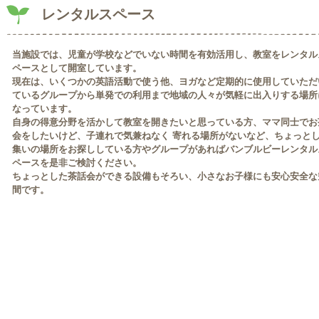
レンタルスペース
当施設では、児童が学校などでいない時間を有効活用し、教室をレンタル
ペースとして開室しています。
現在は、いくつかの英語活動で使う他、ヨガなど定期的に使用していただ
ているグループから単発での利用まで地域の人々が気軽に出入りする場所
なっています。
自身の得意分野を活かして教室を開きたいと思っている方、ママ同士でお
会をしたいけど、子連れで気兼ねなく 寄れる場所がないなど、ちょっと
集いの場所をお探ししている方やグループがあればバンブルビーレンタル
ペースを是非ご検討ください。
ちょっとした茶話会ができる設備もそろい、小さなお子様にも安心安全な
間です。