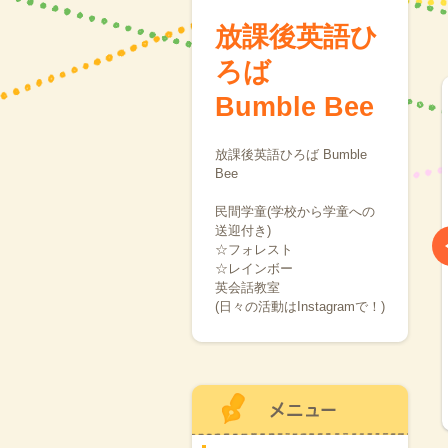
放課後英語ひ
ろば
Bumble Bee
放課後英語ひろば Bumble
Bee
民間学童(学校から学童への
送迎付き)
☆フォレスト
☆レインボー
英会話教室
(日々の活動はInstagramで！)