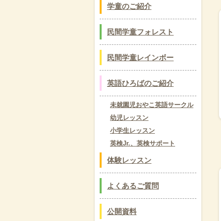
学童のご紹介
民間学童フォレスト
民間学童レインボー
英語ひろばのご紹介
未就園児おやこ英語サークル
幼児レッスン
小学生レッスン
英検Jr.、英検サポート
体験レッスン
よくあるご質問
公開資料