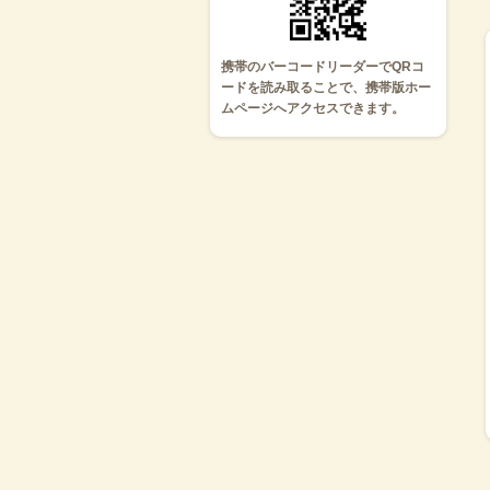
携帯のバーコードリーダーでQRコ
ードを読み取ることで、携帯版ホー
ムページへアクセスできます。