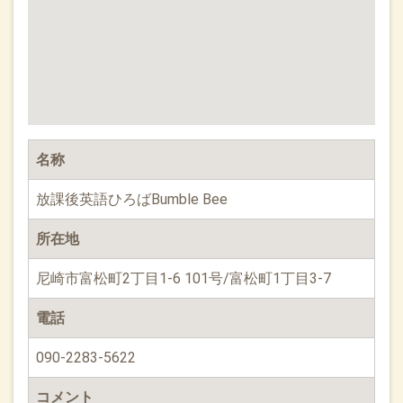
名称
放課後英語ひろばBumble Bee
所在地
尼崎市富松町2丁目1-6 101号/富松町1丁目3-7
電話
090-2283-5622
コメント