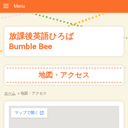
Menu
放課後英語ひろば
Bumble Bee
地図・アクセス
ホーム
»
地図・アクセス